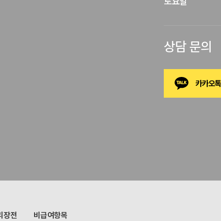
토요일
상담 문의
카카오톡
리장전
비급여항목