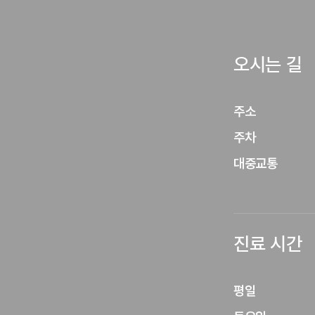
오시는 길
주소
주차
대중교통
진료 시간
평일
