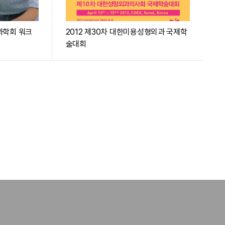
과학회 워크
2012 제30차 대한미용성형외과 국제학
술대회