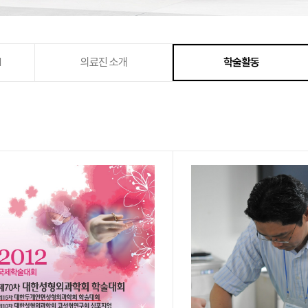
N
의료진 소개
학술활동