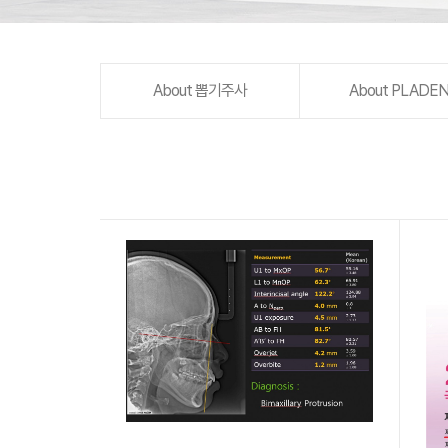
About 뽑기주사
About PLADE