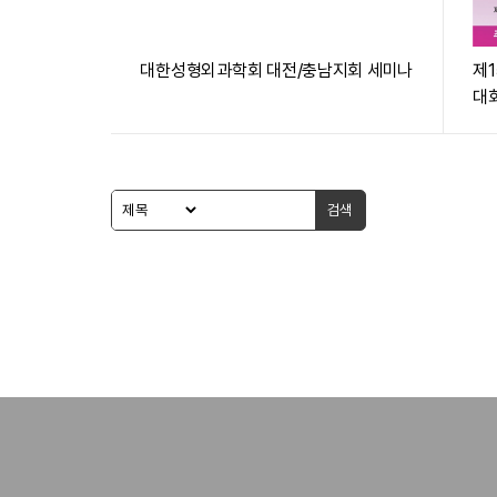
대한성형외과학회 대전/충남지회 세미나
제
대
검색