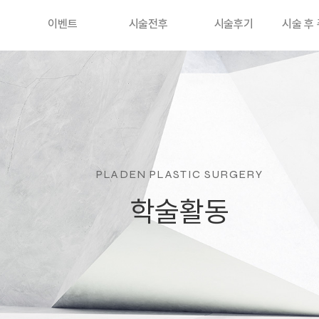
이벤트
시술전후
시술후기
시술 후
PLADEN PLASTIC SURGERY
학술활동