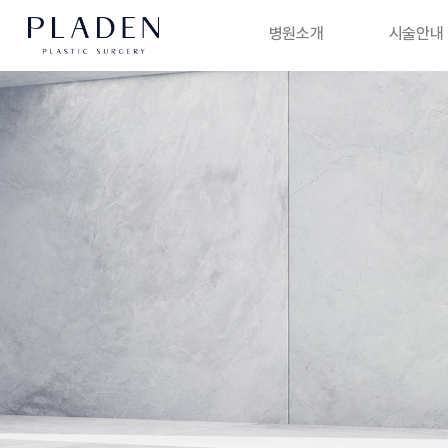
병원소개
시술안내