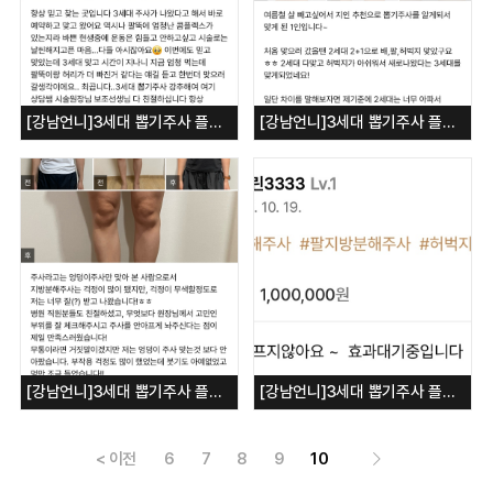
[강남언니]3세대 뽑기주사 플래티넘 바디뽑기/팔/옆구리
[강남언니]3세대 뽑기주사 플래티넘 바디뽑기/허벅지
[강남언니]3세대 뽑기주사 플래티넘 바디뽑기/팔/허벅지
[강남언니]3세대 뽑기주사 플래티넘 바디뽑기/복부/팔/허벅지
< 이전
6
7
8
9
10