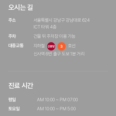
오시는 길
주소
서울특별시 강남구 강남대로 624
ICT 타워 4층
주차
건물 뒤 주차장 이용 가능
대중교통
지하철
호선 
신사역 6번 출구 도보 1분 거리
진료 시간
평일

AM 10:00 ~ PM 07:00

토요일
AM 10:00 ~ PM 5:00