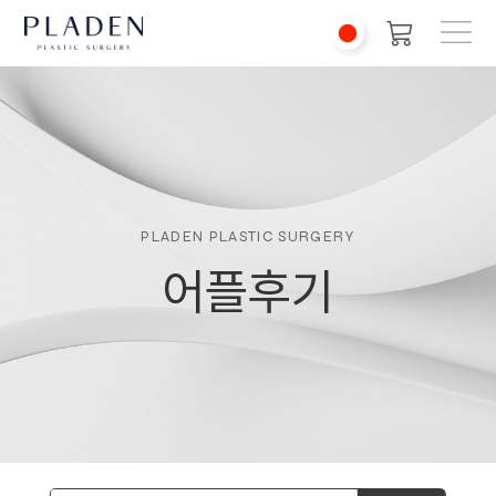
PLADEN PLASTIC SURGERY
어플후기