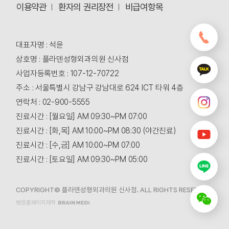
이용약관
환자의 권리장전
비급여항목
대표자명 : 석윤
상호명 : 플라덴성형외과의원 신사점
사업자등록번호 : 107-12-70722
주소 : 서울특별시 강남구 강남대로 624 ICT 타워 4층
연락처 : 02-900-5555
진료시간 : [월요일] AM 09:30~PM 07:00
진료시간 : [화,목] AM 10:00~PM 08:30 (야간진료)
진료시간 : [수,금] AM 10:00~PM 07:00
진료시간 : [토요일] AM 09:30~PM 05:00
COPYRIGHT© 플라덴성형외과의원 신사점. ALL RIGHTS RESERVED.
병원홈페이지제작