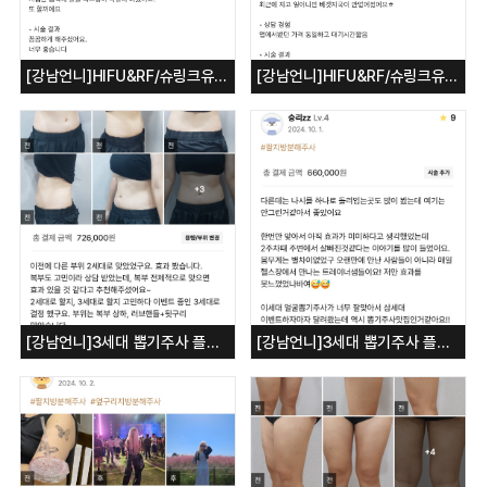
[강남언니]HIFU&RF/슈링크유니버스
[강남언니]HIFU&RF/슈링크유니버스
[강남언니]3세대 뽑기주사 플래티넘 바디뽑기/복부
[강남언니]3세대 뽑기주사 플래티넘 바디뽑기/팔