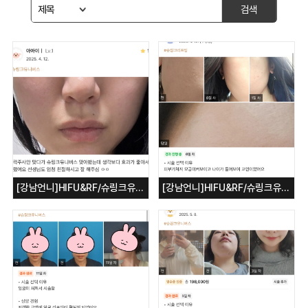
검색
[강남언니]HIFU&RF/슈링크유니버스
[강남언니]HIFU&RF/슈링크유니버스