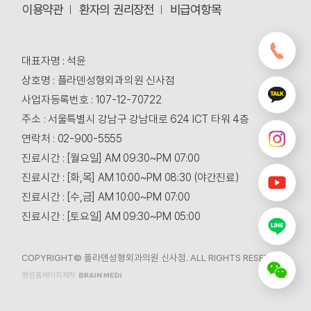
이용약관
환자의 권리장전
비급여항목
대표자명 : 석윤
상호명 : 플라덴성형외과의원 신사점
사업자등록번호 : 107-12-70722
주소 : 서울특별시 강남구 강남대로 624 ICT 타워 4층
연락처 : 02-900-5555
진료시간 : [월요일] AM 09:30~PM 07:00
진료시간 : [화,목] AM 10:00~PM 08:30 (야간진료)
진료시간 : [수,금] AM 10:00~PM 07:00
진료시간 : [토요일] AM 09:30~PM 05:00
COPYRIGHT© 플라덴성형외과의원 신사점. ALL RIGHTS RESERVED.
병원홈페이지제작