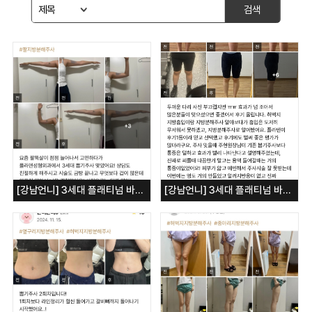
검색
[강남언니] 3세대 플래티넘 바디뽑기 - 팔뚝
[강남언니] 3세대 플래티넘 바디뽑기 - 허벅지