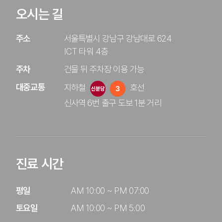
오시는 길
주소
서울특별시 강남구 강남대로 624
ICT 타워 4층
주차
건물 뒤 주차장 이용 가능
대중교통
지하철
호선 
신사역 6번 출구 도보 1분 거리
진료 시간
평일

AM 10:00 ~ PM 07:00

토요일
AM 10:00 ~ PM 5:00