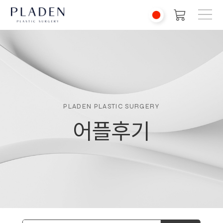
PLADEN PLASTIC SURGERY
어플후기