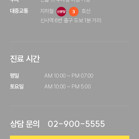
대중교통
지하철
호선 
신사역 6번 출구 도보 1분 거리
진료 시간
평일

AM 10:00 ~ PM 07:00

토요일
AM 10:00 ~ PM 5:00
02-900-5555
상담 문의