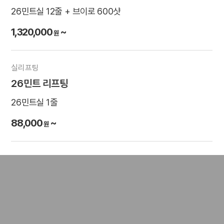
26민트실 12줄 + 브이로 600샷
1,320,000
~
원
실리프팅
26민트 리프팅
26민트실 1줄
88,000
~
원