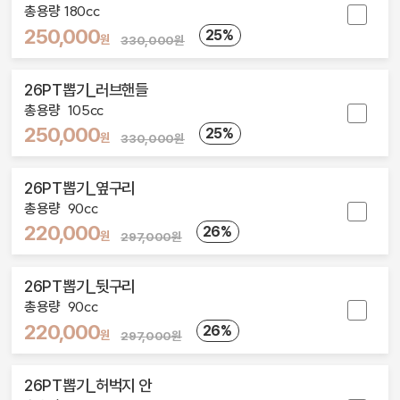
총용량 180cc
250,000
25%
원
330,000원
26PT뽑기_러브핸들
총용량  105cc
250,000
25%
원
330,000원
26PT뽑기_옆구리
총용량  90cc
220,000
26%
원
297,000원
26PT뽑기_뒷구리
총용량  90cc
220,000
26%
원
297,000원
26PT뽑기_허벅지 안