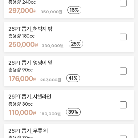
총용량 240cc
297,000
16%
원
350,000원
26PT뽑기_허벅지 밖
총용량 180cc
250,000
25%
원
330,000원
26PT뽑기_엉덩이 밑
총용량 90cc
176,000
41%
원
297,000원
26PT뽑기_샤넬라인
총용량 30cc
110,000
39%
원
180,000원
26PT뽑기_무릎 위
총용량 30cc