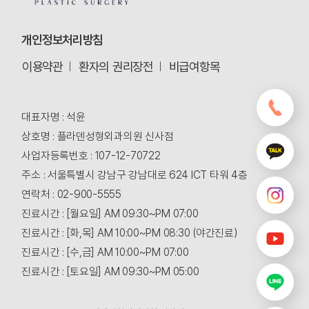
개인정보처리방침
이용약관
환자의 권리장전
비급여항목
대표자명 : 석윤
상호명 : 플라덴성형외과의원 신사점
사업자등록번호 : 107-12-70722
주소 : 서울특별시 강남구 강남대로 624 ICT 타워 4층
연락처 : 02-900-5555
진료시간 : [월요일] AM 09:30~PM 07:00
진료시간 : [화,목] AM 10:00~PM 08:30 (야간진료)
진료시간 : [수,금] AM 10:00~PM 07:00
진료시간 : [토요일] AM 09:30~PM 05:00