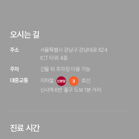
오시는 길
주소
서울특별시 강남구 강남대로 624
ICT 타워 4층
주차
건물 뒤 주차장 이용 가능
대중교통
지하철
호선 
신사역 6번 출구 도보 1분 거리
진료 시간