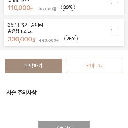
110,000
39%
원
180,000원
26PT뽑기_종아리
총용량 150cc
330,000
25%
원
440,000원
예약하기
장바구니
시술 주의사항
목록으로