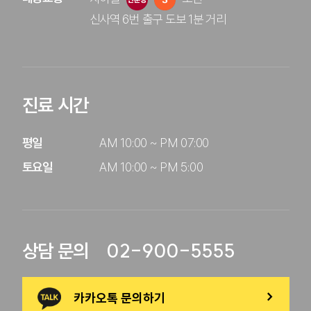
신사역 6번 출구 도보 1분 거리
진료 시간
평일

AM 10:00 ~ PM 07:00

토요일
AM 10:00 ~ PM 5:00
02-900-5555
상담 문의
카카오톡 문의하기
>