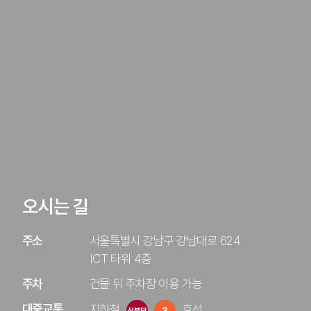
오시는 길
주소
서울특별시 강남구 강남대로 624
ICT 타워 4층
주차
건물 뒤 주차장 이용 가능
대중교통
지하철
호선 