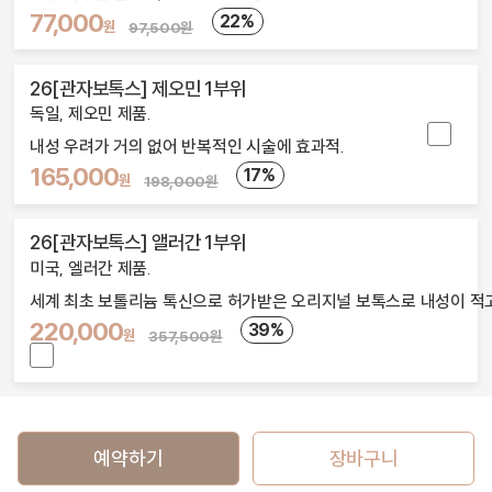
77,000
22%
원
97,500원
26[관자보톡스] 제오민 1부위
독일, 제오민 제품.
내성 우려가 거의 없어 반복적인 시술에 효과적.
165,000
17%
원
198,000원
26[관자보톡스] 앨러간 1부위
미국, 엘러간 제품.
세계 최초 보톨리늄 톡신으로 허가받은 오리지널 보톡스로 내성이 적고
220,000
39%
원
357,500원
예약하기
장바구니