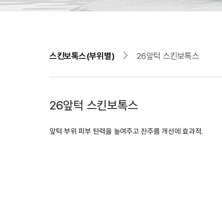
스킨보톡스(부위별)
26앞턱 스킨보톡스
26앞턱 스킨보톡스
앞턱 부위 피부 탄력을 높여주고 잔주름 개선에 효과적.