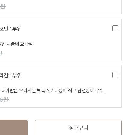
0원
오민 1부위
적인 시술에 효과적.
원
러간 1부위
 허가받은 오리지널 보톡스로 내성이 적고 안전성이 우수.
00원
장바구니