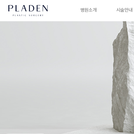
병원소개
시술안내