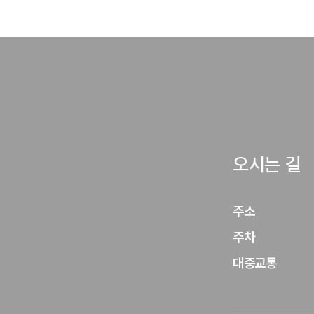
오시는 길
주소
주차
대중교통