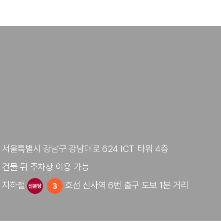
서울특별시 강남구 강남대로 624 ICT 타워 4층
건물 뒤 주차장 이용 가능
지하철
호선 신사역 6번 출구 도보 1분 거리