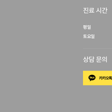
진료 시간
평일

토요일
상담 문의
카카오톡