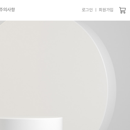
 주의사항
로그인 ㅣ 회원가입