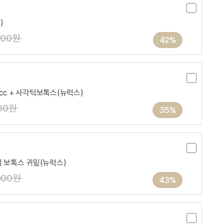
)
000원
42%
cc + 사각턱보톡스(뉴럭스)
00원
35%
샘 보톡스 귀밑(뉴럭스)
000원
43%