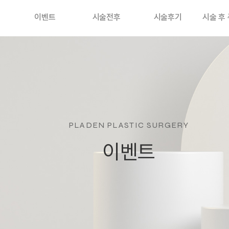
이벤트
시술전후
시술후기
시술 후
PLADEN PLASTIC SURGERY
이벤트