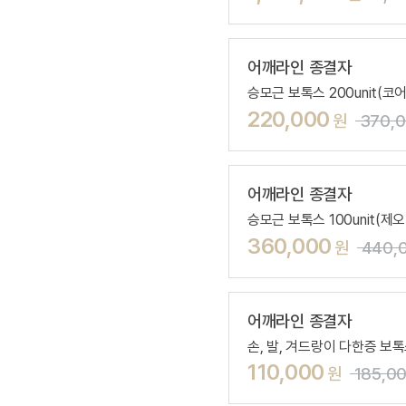
어깨라인 종결자
승모근 보톡스 200unit(코어
220,000
원
370,
어깨라인 종결자
승모근 보톡스 100unit(제오
360,000
원
440,
어깨라인 종결자
손, 발, 겨드랑이 다한증 보톡스
110,000
원
185,0