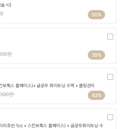
술 시)
원
50%
000원
39%
 스킨보톡스 풀페이스)+ 글로우 화이트닝 수액 + 쿨링관리
,000원
43%
아이리쥬란 1cc + 스킨보톡스 풀페이스) + 글로우화이트닝 수