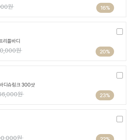
000원
16%
+트리플바디
20,000원
20%
바디슈링크 300샷
66,000원
23%
00,000원
22%