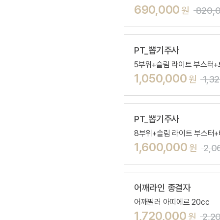
690,000
원
820,
PT_뽑기주사
5부위+슬림 라이트 부스터
1,050,000
원
1,3
PT_뽑기주사
8부위+슬림 라이트 부스터+
1,600,000
원
2,0
어깨라인 종결자
어깨필러 아띠에르 20cc
1,720,000
원
2,2