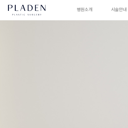
병원소개
시술안내