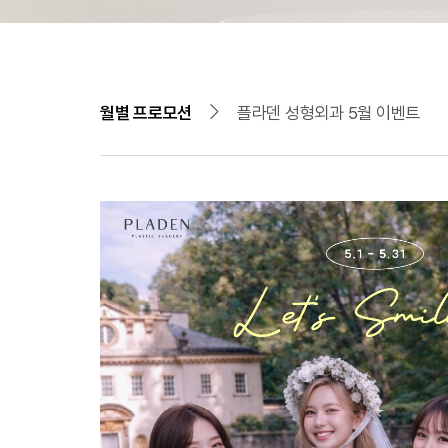
월별 프로모션
플라덴 성형외과 5월 이벤트