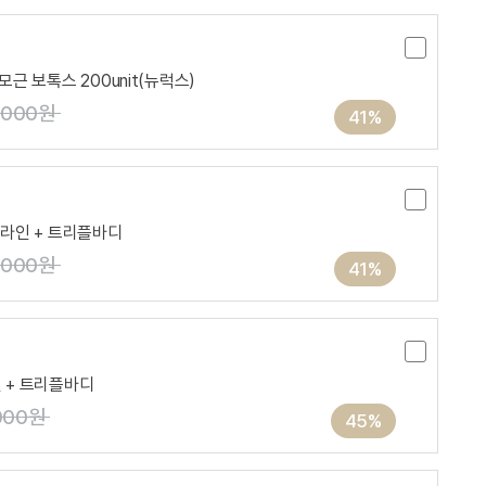
모근 보톡스 200unit(뉴럭스)
0,000원
41%
넬라인 + 트리플바디
0,000원
41%
인 + 트리플바디
000원
45%