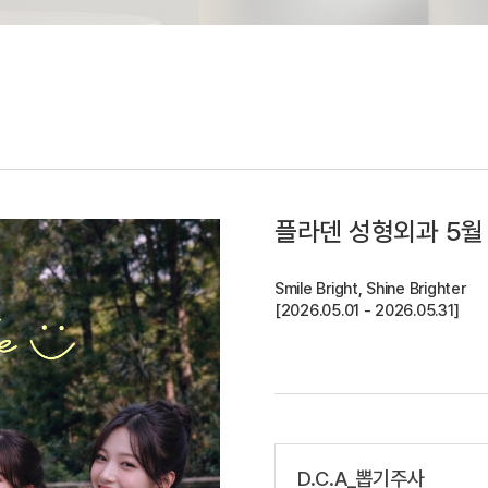
플라덴 성형외과 5월
Smile Bright, Shine Brighter
[2026.05.01 - 2026.05.31]
D.C.A_뽑기주사