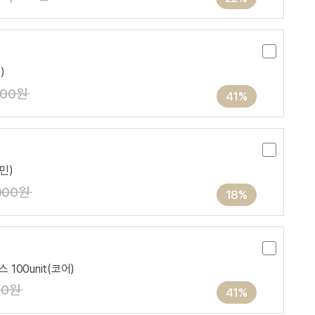
)
000원
41%
민)
000원
18%
 100unit(코어)
00원
41%