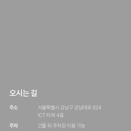
오시는 길
주소
서울특별시 강남구 강남대로 624
ICT 타워 4층
주차
건물 뒤 주차장 이용 가능