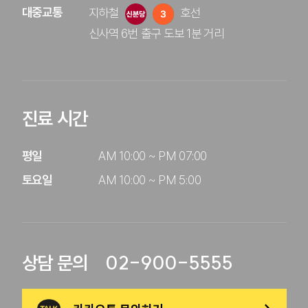
대중교통
지하철
호선 
신사역 6번 출구 도보 1분 거리
진료 시간
평일

AM 10:00 ~ PM 07:00

토요일
AM 10:00 ~ PM 5:00
02-900-5555
상담 문의