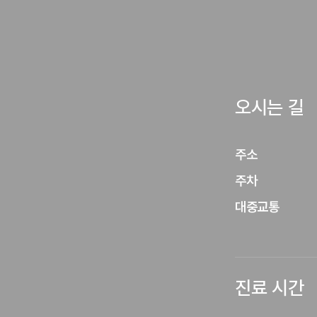
오시는 길
주소
주차
대중교통
진료 시간