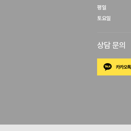
평일

토요일
상담 문의
카카오톡